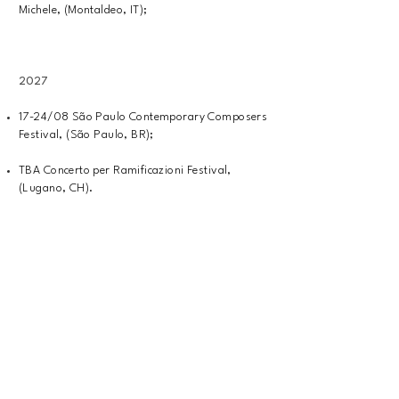
Michele, (Montaldeo, IT);
2027
17-24/08 São Paulo Contemporary Composers
Festival, (São Paulo, BR);
TBA Concerto per Ramificazioni Festival,
(Lugano, CH).