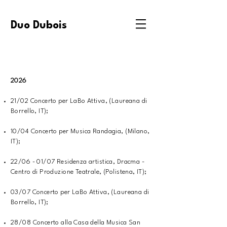
Duo Dubois
2026
21/02 Concerto per LaBo Attiva, (Laureana di
Borrello, IT);
10/04 Concerto per Musica Randagia, (Milano,
IT);
22/06 - 01/07 Residenza artistica, Dracma -
Centro di Produzione Teatrale, (Polistena, IT);
03/07 Concerto per LaBo Attiva, (Laureana di
Borrello, IT);
28/08 Concerto alla Casa della Musica San